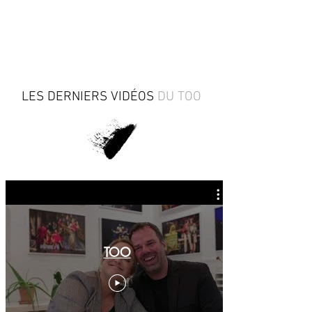
LES DERNIERS VIDÉOS
DU TOO
TOO