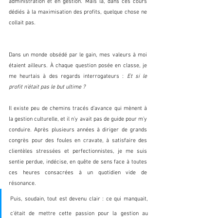
administration et en gestion. Mais là, dans ces cours 
dédiés à la maximisation des profits, quelque chose ne 
collait pas. 
Dans un monde obsédé par le gain, mes valeurs à moi 
étaient ailleurs. À chaque question posée en classe, je 
me heurtais à des regards interrogateurs : 
Et si le 
profit n’était pas le but ultime ?
Il existe peu de chemins tracés d’avance qui mènent à 
la gestion culturelle, et il n’y avait pas de guide pour m’y 
conduire. Après plusieurs années à diriger de grands 
congrès pour des foules en cravate, à satisfaire des 
clientèles stressées et perfectionnistes, je me suis 
sentie perdue, indécise, en quête de sens face à toutes 
ces heures consacrées à un quotidien vide de 
résonance. 
Puis, soudain, tout est devenu clair : ce qui manquait, 
c’était de mettre cette passion pour la gestion au 