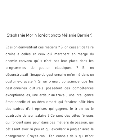
Stéphanie Morin (crédit photo Mélanie Bernier)
Et si on démystifiait ces métiers ? Si on cessait de faire 
croire à celles et ceux qui marchent en marge du 
chemin convenu qu’ils n’ont pas leur place dans les 
programmes de gestion classiques ? Si on 
déconstruisait l’image du gestionnaire enfermé dans un 
costume-cravate ? Si on prenait conscience que les 
gestionnaires culturels possèdent des compétences 
exceptionnelles, une ardeur au travail, une intelligence 
émotionnelle et un dévouement qui feraient pâlir bien 
des cadres d’entreprises qui gagnent le triple ou le 
quadruple de leur salaire ? Ce sont des bêtes féroces 
qui foncent sans peur dans ces métiers de passion, qui 
bâtissent avec si peu et qui excellent à jongler avec le 
changement. Croyez-moi! J'en connais deux qui m'ont 