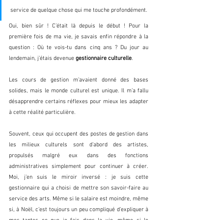
service de quelque chose qui me touche profondément. 
Oui, bien sûr ! C’était là depuis le début ! Pour la 
première fois de ma vie, je savais enfin répondre à la 
question : Où te vois-tu dans cinq ans ? Du jour au 
lendemain, j’étais devenue 
gestionnaire culturelle
. 
Les cours de gestion m’avaient donné des bases 
solides, mais le monde culturel est unique. Il m’a fallu 
désapprendre certains réflexes pour mieux les adapter 
à cette réalité particulière. 
Souvent, ceux qui occupent des postes de gestion dans 
les milieux culturels sont d’abord des artistes, 
propulsés malgré eux dans des fonctions 
administratives simplement pour continuer à créer. 
Moi, j’en suis le miroir inversé : je suis cette 
gestionnaire qui a choisi de mettre son savoir-faire au 
service des arts. Même si le salaire est moindre, même 
si, à Noël, c’est toujours un peu compliqué d’expliquer à 