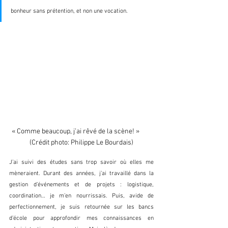
bonheur sans prétention, et non une vocation. 
« Comme beaucoup, j’ai rêvé de la scène! »        
(Crédit photo: Philippe Le Bourdais)
J’ai suivi des études sans trop savoir où elles me 
mèneraient. Durant des années, j’ai travaillé dans la 
gestion d’événements et de projets : logistique, 
coordination… je m’en nourrissais. Puis, avide de 
perfectionnement, je suis retournée sur les bancs 
d’école pour approfondir mes connaissances en 