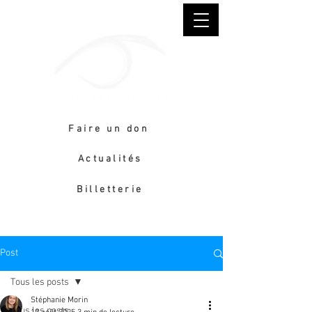
Faire un don
Actualités
Billetterie
Post
Tous les posts
Stéphanie Morin
Tous les posts