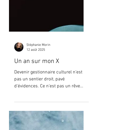
Stéphanie Morin
12 août 2025
Un an sur mon X
Devenir gestionnaire culturel n’est
pas un sentier droit, pavé
d’évidences. Ce n’est pas un rêve
d’enfance que l’on clame haut et fort
à l’âge où l’on rêve d’être pompier,
policière, médecin ou astronaute.