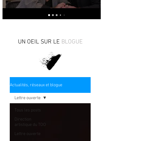
UN OEIL SUR LE
BLOGUE
Actualités, réseaux et blogue
Lettre ouverte
Tous les posts
Direction
artistique du TOO
Lettre ouverte