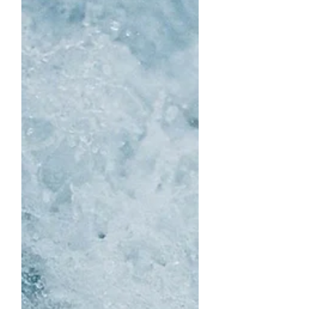
Aucun programme scolaire ne nous
y dirige, et jamais, enfant, je ne me
suis imaginée un jour à la tête d’un
organisme culturel. Et pourtant,
aujourd’hui, tout semble si aligné
avec qui je suis.