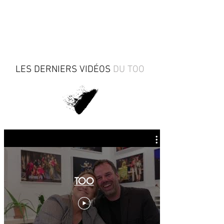
LES DERNIERS VIDÉOS
DU TOO
TOO