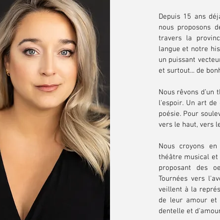
​Depuis 15 ans déj
nous proposons de
travers la provin
langue et notre his
un puissant vecteu
et surtout... de bo
Nous rêvons d’un t
l'espoir.
Un art de
poésie. Pour soule
vers le haut, vers 
Nous croyons en
théâtre musical e
proposant des oe
Tournées vers l'av
veillent à la repré
de leur amour et 
dentelle et d'amour