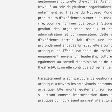
gestionnaire culturelle chevronnée. Avant
travaillé au sein de plusieurs organisations
notamment au Théâtre du Nouveau Monde 
producteurs d’expériences numériques, che
rire, pour ne nommer que ceux-là. Stépha
gestion des organismes sociaux et col
administration et communication. Cette
d’expérience terrain fait d’elle une le
profondément engagée. En 2025, elle a compl
artistique de l’École nationale de théât
engagement envers un leadership culturel
également au conseil d’administration de l
théâtre (ACT), où elle contribue activement à l
Parallèlement à son parcours de gestionnai
artistique à travers les arts visuels, notamm
artistique. Elle monte également sur sc
s’illustrant comme improvisatrice dans d
pratiques qui nourrissent sa créativité et lui 