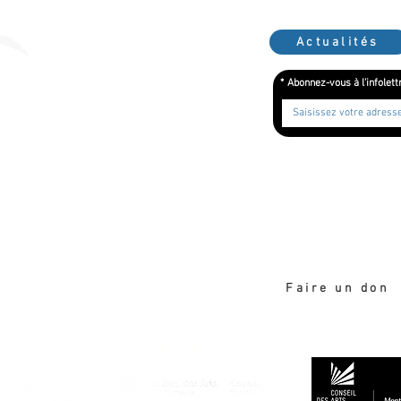
Actualités
*
Abonnez-vous à l'infolett
Merci de soutenir la création
Faire un don
Nos partenaires financiers principaux