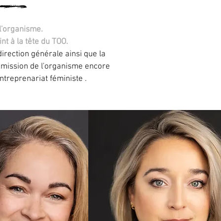
 l'organisme.
nt à la tête du TOO.
irection générale ainsi que la
la mission de l'organisme encore
entreprenariat féministe .