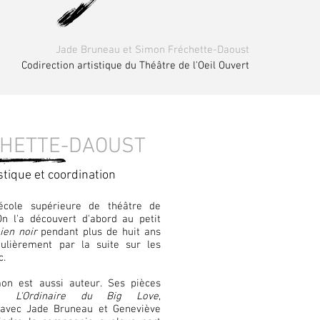
Jade Bruneau et Simon Fréchette-Daoust
Codirection artistique du Théâtre de l'Oeil Ouvert
HETTE-DAOUST
stique et coordination
école supérieure de théâtre de
n l'a découvert d'abord au petit
ien noir
pendant plus de huit ans
ulièrement par la suite sur les
c.
mon est aussi auteur. Ses pièces
t
L'Ordinaire du Big Love
,
 avec Jade Bruneau et Geneviève