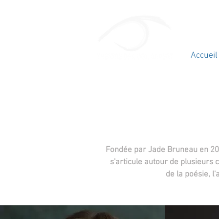
Accueil
Fondée par Jade Bruneau en 2010
s'articule autour de plusieurs 
de la poésie, l