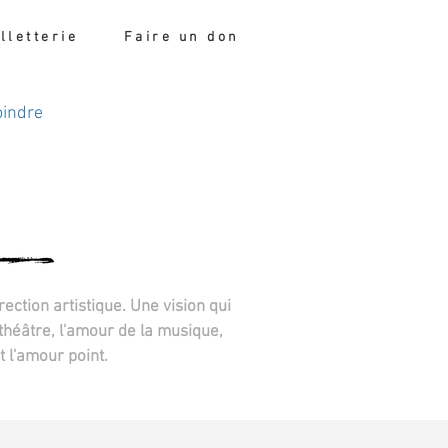
illetterie
Faire un don
oindre
E
ction artistique. Une vision qui
théâtre, l'amour de la musique,
t l'amour point.