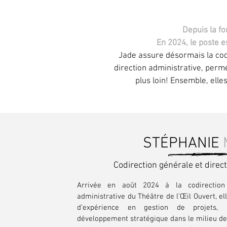
Depuis la fo
En 2024, le poste e
Jade assure désormais la codir
direction administrative, perme
plus loin! Ensemble, elle
STÉPHANIE
Codirection générale et direc
Arrivée en août 2024 à la codirection
administrative du Théâtre de l’Œil Ouvert, el
d’expérience en gestion de projets, 
développement stratégique dans le milieu des 