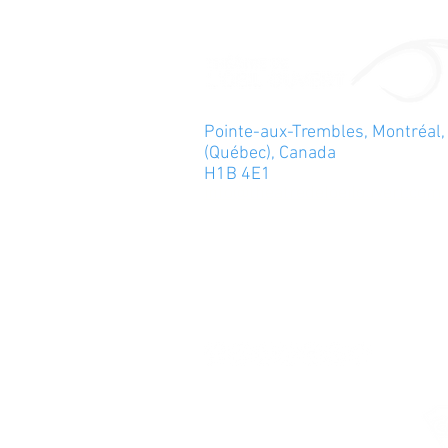
Pointe-aux-Trembles, Montréal,
(Québec), Canada
H1B 4E1
info@theatredeloeilouvert.com