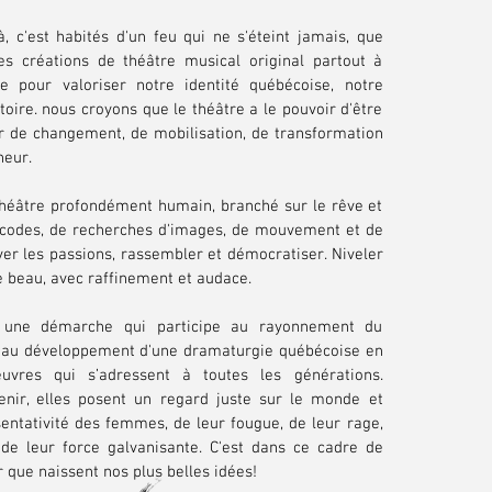
à, c'est habités d'un feu qui ne s'éteint jamais, que
s créations de théâtre musical original partout à
ce pour valoriser notre identité québécoise, notre
toire. nous croyons que le théâtre a le pouvoir d'être
r de changement, de mobilisation, de transformation
nheur.
héâtre profondément humain, branché sur le rêve et
 codes, de recherches d'images, de mouvement et de
ver les passions, rassembler et démocratiser. Niveler
le beau, avec raffinement et audace.
 une démarche qui participe au rayonnement du
t au développement d'une dramaturgie québécoise en
uvres qui s’adressent à toutes les générations.
enir, elles posent un regard juste sur le monde et
sentativité des femmes, de leur fougue, de leur rage,
de leur force galvanisante.
C'est dans ce cadre de
 que naissent nos plus belles idées!