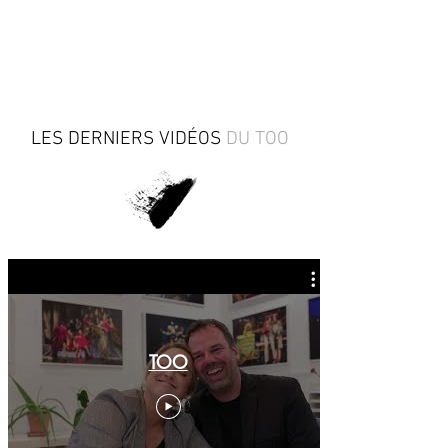
LES DERNIERS VIDÉOS
DU TOO
TOO