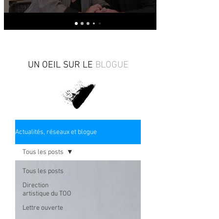
UN OEIL SUR LE
BLOGUE
Actualités, réseaux et blogue
Tous les posts
Tous les posts
Direction
artistique du TOO
Lettre ouverte