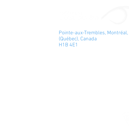
Pointe-aux-Trembles, Montréal,
(Québec), Canada
H1B 4E1
info@theatredeloeilouvert.com