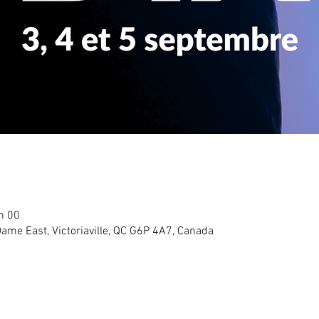
h 00
Dame East, Victoriaville, QC G6P 4A7, Canada