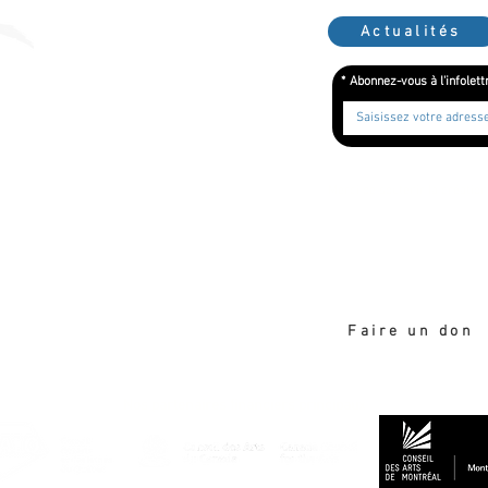
Actualités
*
Abonnez-vous à l'infolett
Merci de soutenir la création
Faire un don
Nos partenaires financiers principaux