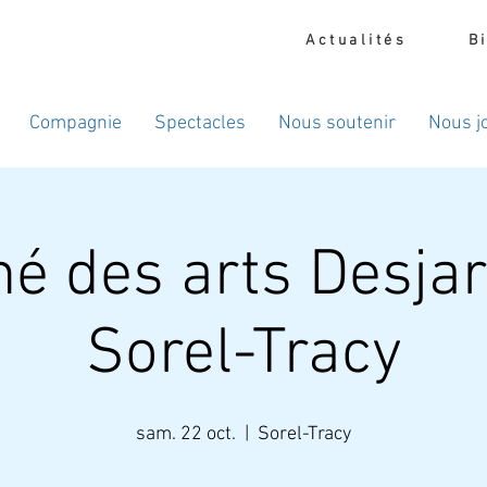
Actualités
B
Compagnie
Spectacles
Nous soutenir
Nous j
é des arts Desjar
Sorel-Tracy
sam. 22 oct.
  |  
Sorel-Tracy