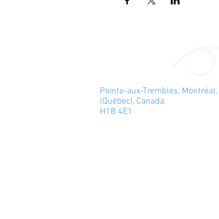
Pointe-aux-Trembles, Montréal,
(Québec), Canada
H1B 4E1
info@theatredeloeilouvert.com