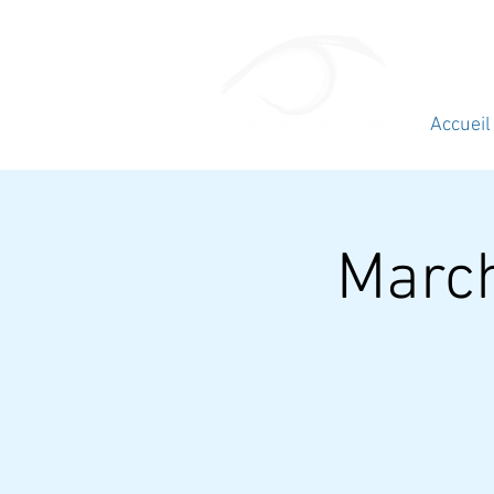
Accueil
March