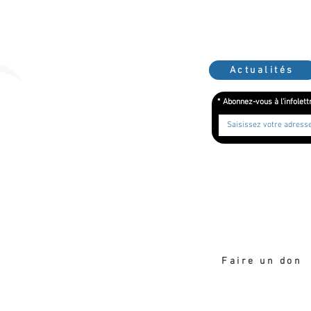
Actualités
*
Abonnez-vous à l'infolett
Merci de soutenir la création
Faire un don
Nos partenaires financiers principaux