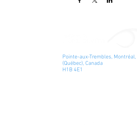
Pointe-aux-Trembles, Montréal,
(Québec), Canada
H1B 4E1
info@theatredeloeilouvert.com