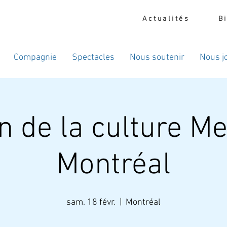
Actualités
B
Compagnie
Spectacles
Nous soutenir
Nous j
 de la culture Me
Montréal
sam. 18 févr.
  |  
Montréal