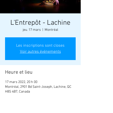
L'Entrepôt - Lachine
jeu. 17 mars
  |  
Montréal
Les inscriptions sont closes
Voir autres événements
Heure et lieu
17 mars 2022, 20 h 00
Montréal, 2901 Bd Saint-Joseph, Lachine, QC
H8S 4B7, Canada