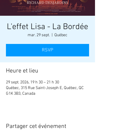
L'effet Lisa - La Bordée
mar. 29 sept.
  |  
Québec
RSVP
Heure et lieu
29 sept. 2026, 19 h 30 – 21 h 30
Québec, 315 Rue Saint-Joseph E, Québec, QC
G1K 3B3, Canada
Partager cet événement