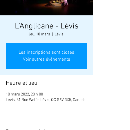
L'Anglicane - Lévis
jeu. 10 mars
  |  
Lévis
Les inscriptions sont closes
Voir autres événements
Heure et lieu
10 mars 2022, 20 h 00
Lévis, 31 Rue Wolfe, Lévis, QC G6V 3X5, Canada