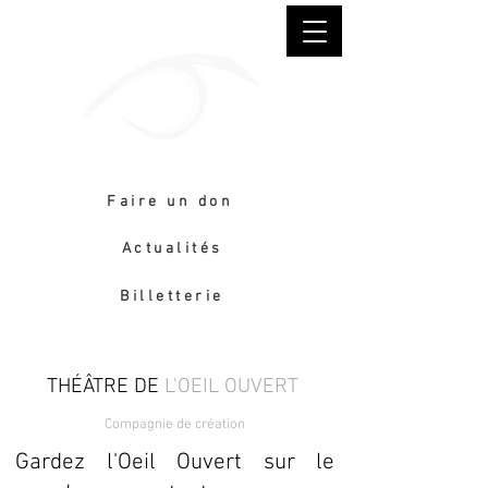
Faire un don
Actualités
Billetterie
THÉÂTRE DE
L'OEIL OUVERT
Compagnie de création
Gardez l'Oeil Ouvert sur le