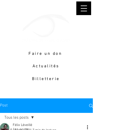
Faire un don
Actualités
Billetterie
Post
Tous les posts
Félix Léveillé
Tous les posts