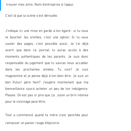
trouver mes amis. Nom d’entreprise à l’appui. 
C’est là que la scène s’est déroulée.
J’indique ici une mise en garde à ton égard : si tu veux 
te boucher les oreilles, c’est une option. Si tu veux 
sauter des pages, c’est possible aussi. Je t’ai déjà 
averti que dans ce journal, tu auras accès à des 
moments authentiques de tes parents. Je suis donc 
responsable du jugement que tu sauras nous accabler 
dans les prochaines années. Tu vois? Je suis 
magnanime et je pense déjà à ton bien être. Je suis un 
bon (futur) père hein? J’espère maintenant que ma 
bienveillance saura acheter un peu de ton indulgence. 
Please. On est pas si pire que ça. Juste un brin intense 
pour le voisinage peut-être.
Tout a commencé quand ta mère s’est penchée pour 
ramasser un panier rouge d’épicerie.